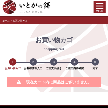
ホーム
お買い物カゴ
お買い物カゴ
Shopping cart
1
2
3
4
5
お買い物カゴ
お客様情報入力
ご注文手続き
ご注文内容確認
完了
現在カート内に商品はございません。