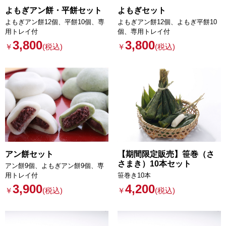
よもぎアン餅・平餅セット
よもぎセット
よもぎアン餅12個、平餅10個、専
よもぎアン餅12個、よもぎ平餅10
用トレイ付
個、専用トレイ付
3,800
3,800
￥
(税込)
￥
(税込)
アン餅セット
【期間限定販売】笹巻（さ
さまき）10本セット
アン餅9個、よもぎアン餅9個、専
用トレイ付
笹巻き10本
3,900
4,200
￥
(税込)
￥
(税込)